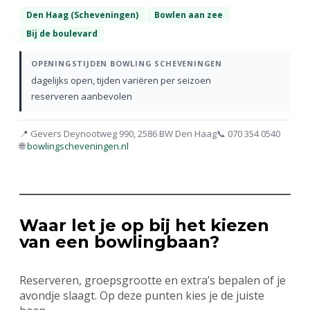
Den Haag (Scheveningen)
Bowlen aan zee
Bij de boulevard
OPENINGSTIJDEN BOWLING SCHEVENINGEN
dagelijks open, tijden variëren per seizoen
reserveren aanbevolen
📍 Gevers Deynootweg 990, 2586 BW Den Haag
📞 070 354 0540
🌐
bowlingscheveningen.nl
Waar let je op bij het kiezen
van een bowlingbaan?
Reserveren, groepsgrootte en extra’s bepalen of je
avondje slaagt. Op deze punten kies je de juiste