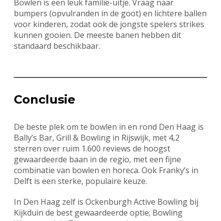
Bowlen is een leuk familie-uitje. Vraag naar
bumpers (opvulranden in de goot) en lichtere ballen
voor kinderen, zodat ook de jongste spelers strikes
kunnen gooien. De meeste banen hebben dit
standaard beschikbaar.
Conclusie
De beste plek om te bowlen in en rond Den Haag is
Bally’s Bar, Grill & Bowling in Rijswijk, met 4,2
sterren over ruim 1.600 reviews de hoogst
gewaardeerde baan in de regio, met een fijne
combinatie van bowlen en horeca. Ook Franky’s in
Delft is een sterke, populaire keuze.
In Den Haag zelf is Ockenburgh Active Bowling bij
Kijkduin de best gewaardeerde optie; Bowling