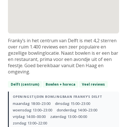
Franky’s in het centrum van Delft is met 4,2 sterren
over ruim 1.400 reviews een zeer populaire en
gezellige bowlinglocatie. Naast bowlen is er een bar
en restaurant, prima voor een avondje uit of een
feestje. Goed bereikbaar vanuit Den Haag en
omgeving.
Delft (centrum)
Bowlen + horeca
Veel reviews
OPENINGSTIJDEN BOWLINGBAAN FRANKY’S DELFT
maandag: 18:00–23:00
dinsdag: 15:00–23:00
woensdag: 13:00–23:00
donderdag: 14:00–23:00
vrijdag: 14:00–00:00
zaterdag: 13:00–00:00
zondag: 13:00–22:00