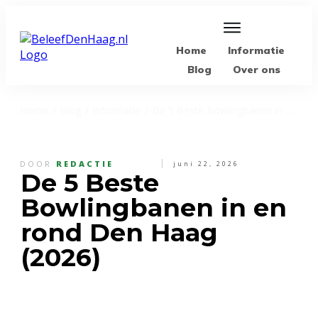
Home
Informatie
Blog
Over ons
Home
/
Blog
/
Informatie
/
De 5 Beste Bowlingbanen in en rond Den Haag (2026)
DOOR
REDACTIE
juni 22, 2026
De 5 Beste
Bowlingbanen in en
rond Den Haag
(2026)