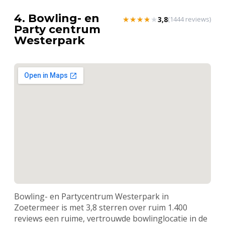
4. Bowling- en
★★★★★
★★★★★
3,8
(1444 reviews)
Party centrum
Westerpark
Bowling- en Partycentrum Westerpark in
Zoetermeer is met 3,8 sterren over ruim 1.400
reviews een ruime, vertrouwde bowlinglocatie in de