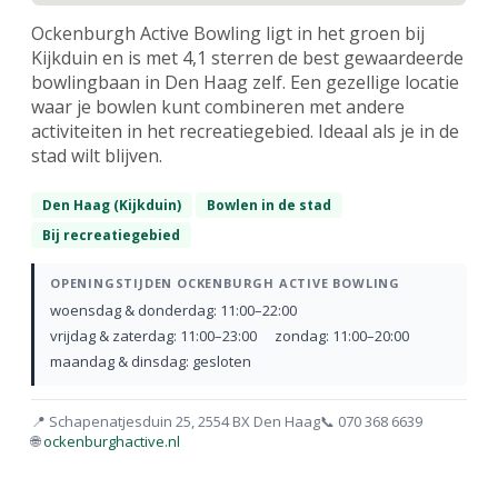
Ockenburgh Active Bowling ligt in het groen bij
Kijkduin en is met 4,1 sterren de best gewaardeerde
bowlingbaan in Den Haag zelf. Een gezellige locatie
waar je bowlen kunt combineren met andere
activiteiten in het recreatiegebied. Ideaal als je in de
stad wilt blijven.
Den Haag (Kijkduin)
Bowlen in de stad
Bij recreatiegebied
OPENINGSTIJDEN OCKENBURGH ACTIVE BOWLING
woensdag & donderdag: 11:00–22:00
vrijdag & zaterdag: 11:00–23:00
zondag: 11:00–20:00
maandag & dinsdag: gesloten
📍 Schapenatjesduin 25, 2554 BX Den Haag
📞 070 368 6639
🌐
ockenburghactive.nl